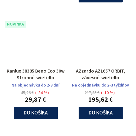
NOVINKA
Kanlux 38385 Beno Eco 30w
AZzardo AZ1657 ORBIT,
Stropné svietidlo
závesné svietidlo
Na objednávku do 2-3 dní
Na objednávku do 2-3 týždňov
45,26 €
(–34 %)
217,35 €
(–10 %)
29,87 €
195,62 €
DO KOŠÍKA
DO KOŠÍKA