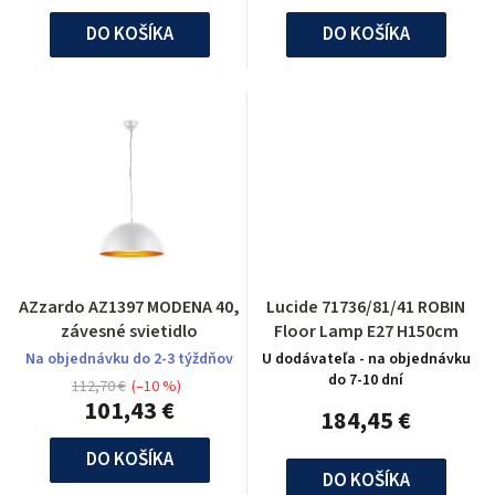
DO KOŠÍKA
DO KOŠÍKA
AZzardo AZ1397 MODENA 40,
Lucide 71736/81/41 ROBIN
závesné svietidlo
Floor Lamp E27 H150cm
Na objednávku do 2-3 týždňov
U dodávateľa - na objednávku
do 7-10 dní
112,70 €
(–10 %)
101,43 €
184,45 €
DO KOŠÍKA
DO KOŠÍKA