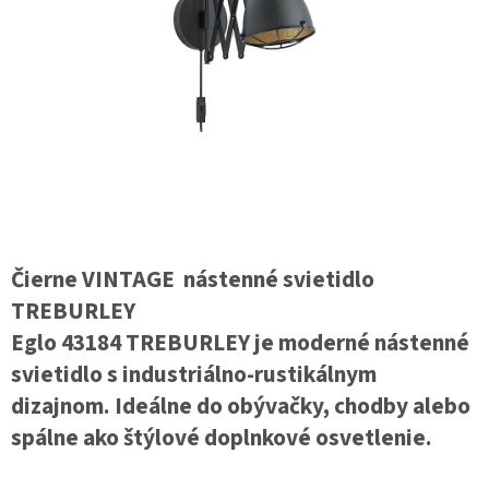
Čierne VINTAGE nástenné svietidlo
TREBURLEY
Eglo 43184 TREBURLEY je moderné nástenné
svietidlo s industriálno-rustikálnym
dizajnom. Ideálne do obývačky, chodby alebo
spálne ako štýlové doplnkové osvetlenie.