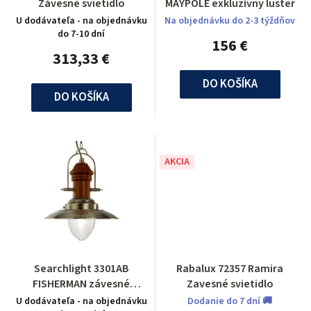
Závesné svietidlo
MAYPOLE exkluzívny luster
U dodávateľa - na objednávku
Na objednávku do 2-3 týždňov
do 7-10 dní
156 €
313,33 €
DO KOŠÍKA
DO KOŠÍKA
AKCIA
Searchlight 3301AB
Rabalux 72357 Ramira
FISHERMAN závesné
Zavesné svietidlo
svietidlo
U dodávateľa - na objednávku
Dodanie do 7 dní 🚚