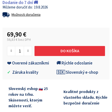
Dodanie do 7 dní 🚚
19.8.2026
Možnosti doručenia
69,90 €
56,83 € bez DPH
Jednotková cena:
DO KOŠÍKA
❤️ Overené zákazníkmi
🚚 Rýchle odoslanie
✓
Záruka kvality
🇸🇰 Slovenský e-shop
Slovenský eshop
25
Kvalitné produkty z
rokov na trhu.
vlastného skladu. Rýchle
Skúsenosti, ktorým
bezpečné doručenie
môžete veriť.