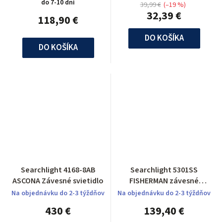
do 7-10 dní
39,99 €
(–19 %)
32,39 €
118,90 €
DO KOŠÍKA
DO KOŠÍKA
Searchlight 4168-8AB
Searchlight 5301SS
ASCONA Závesné svietidlo
FISHERMAN závesné
svietidlo
Na objednávku do 2-3 týždňov
Na objednávku do 2-3 týždňov
430 €
139,40 €