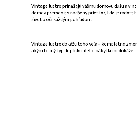
Vintage lustre prinášajú vášmu domovu dušu a vint
domov premeniť v nadšený priestor, kde je radosť 
život a oči každým pohľadom.
Vintage lustre dokážu toho veľa – kompletne zmeni
akým to iný typ doplnku alebo nábytku nedokáže.