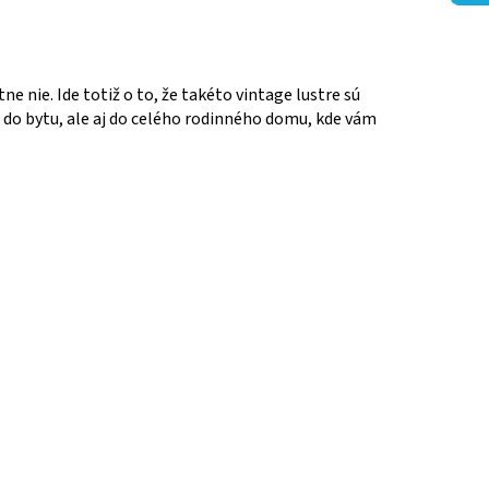
 nie. Ide totiž o to, že takéto vintage lustre sú
n do bytu, ale aj do celého rodinného domu, kde vám