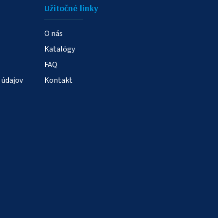
Užitočné linky
O nás
Katalógy
FAQ
 údajov
Kontakt