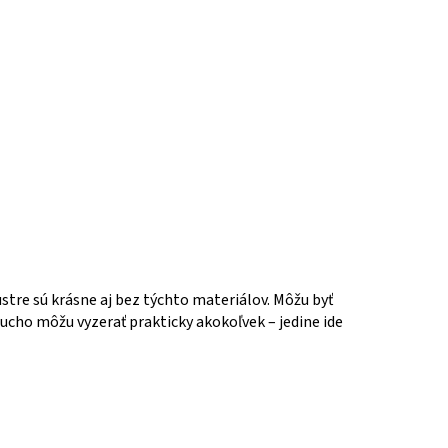
ustre sú krásne aj bez týchto materiálov. Môžu byť
oducho môžu vyzerať prakticky akokoľvek – jedine ide