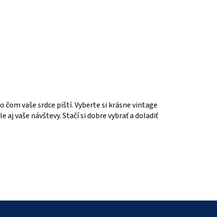
 čom vaše srdce piští. Vyberte si krásne vintage
 aj vaše návštevy. Stačí si dobre vybrať a doladiť