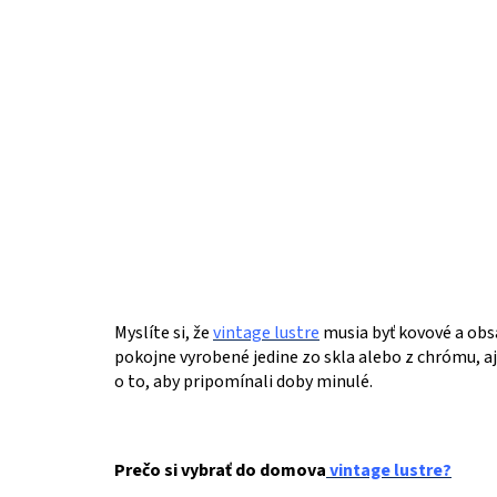
Myslíte si, že
vintage lustre
musia byť kovové a obsa
pokojne vyrobené jedine zo skla alebo z chrómu, aj 
o to, aby pripomínali doby minulé.
Prečo si vybrať do domova
vintage lustre?