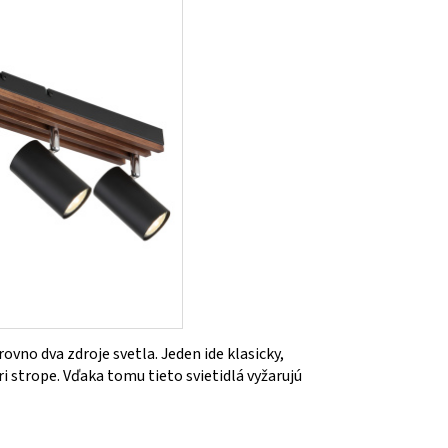
vno dva zdroje svetla. Jeden ide klasicky,
ri strope. Vďaka tomu tieto svietidlá vyžarujú