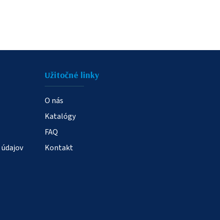
Užitočné linky
O nás
Katalógy
FAQ
 údajov
Kontakt