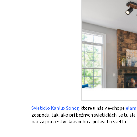
Svietidlo Kanlux Sonor,
ktoré u nás v e-shope
elamp
zospodu, tak, ako pri bežných svietidlách. Je tu ale
naozaj množstvo krásneho a pútavého svetla.