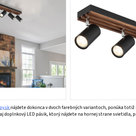
y.sk
nájdete dokonca v dvoch farebných variantoch, ponúka totiž ro
 aj doplnkový LED pásik, ktorý nájdete na hornej strane svietidla, p