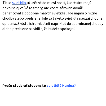
Tieto
svietidlá
sú určené do miestností, ktoré síce majú
pokojne aj veľké rozmery, ale ktoré zároveň dokážu
benefitovať z podobne malých svietidiel. Ide najmä o rôzne
chodby alebo predsiene, kde sa takéto svietidlá naozaj vhodne
uplatnia. Skúste ich umiestniť napríklad do spomínanej chodby
alebo predsiene a uvidíte, že budete spokojní.
Prečo si vybrať slovenské
svietidlá Kanlux?