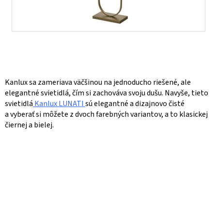
Kanlux sa zameriava väčšinou na jednoducho riešené, ale
elegantné svietidlá, čím si zachováva svoju dušu. Navyše, tieto
svietidlá
Kanlux LUNATI
sú elegantné a dizajnovo čisté
a vyberať si môžete z dvoch farebných variantov, a to klasickej
čiernej a bielej.