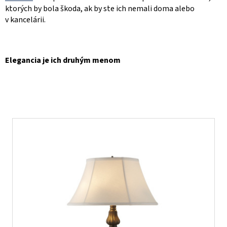
ktorých by bola škoda, ak by ste ich nemali doma alebo
v kancelárii.
Elegancia je ich druhým menom