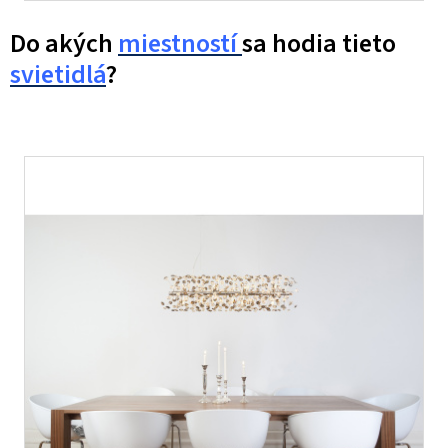
Do akých
miestností
sa hodia tieto
svietidlá
?