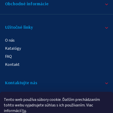
Obchodné informácie
Užitočné linky
O nás
Katalógy
FAQ
Kontakt
Kontaktujte nás
+421 908 709 790
Tento web používa súbory cookie. Ďalším prechádzaním
info@elampa.sk
tohto webu vyjadrujete súhlas s ich používaním. Viac
informácií
tu
.