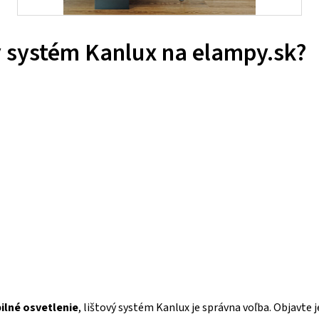
ý systém Kanlux na elampy.sk?
ilné osvetlenie
, lištový systém Kanlux je správna voľba. Objavte j