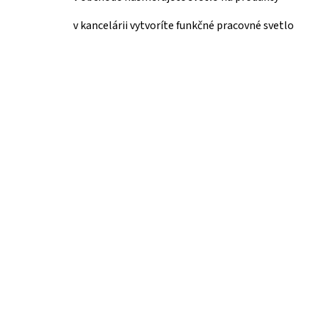
v kancelárii vytvoríte funkčné pracovné svetlo