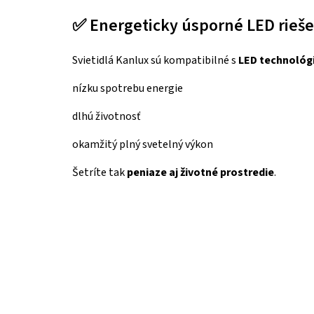
✅ Energeticky úsporné LED rieše
Svietidlá Kanlux sú kompatibilné s
LED technológ
nízku spotrebu energie
dlhú životnosť
okamžitý plný svetelný výkon
Šetríte tak
peniaze aj životné prostredie
.