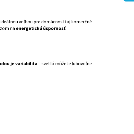
 ideálnou voľbou pre domácnosti aj komerčné
razom na
energetickú úspornosť
.
dou je variabilita
– svetlá môžete ľubovoľne