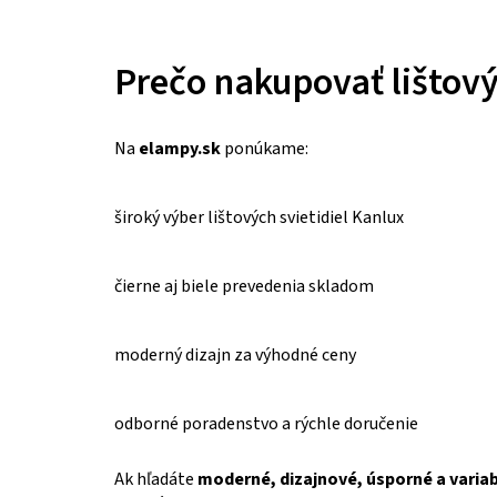
Prečo nakupovať lištov
Na
elampy.sk
ponúkame:
široký výber lištových svietidiel Kanlux
čierne aj biele prevedenia skladom
moderný dizajn za výhodné ceny
odborné poradenstvo a rýchle doručenie
Ak hľadáte
moderné, dizajnové, úsporné a variab