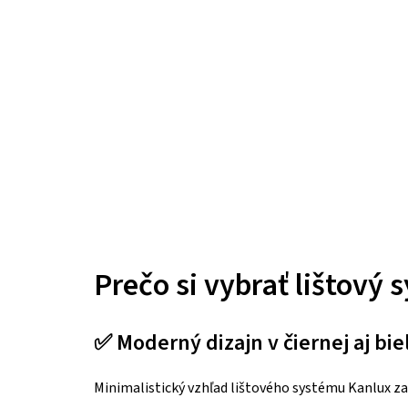
Prečo si vybrať lištový
✅ Moderný dizajn v čiernej aj bie
Minimalistický vzhľad lištového systému Kanlux z