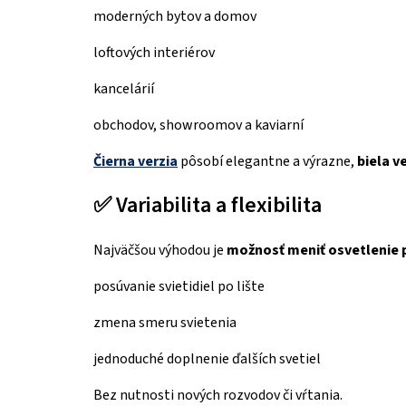
moderných bytov a domov
loftových interiérov
kancelárií
obchodov, showroomov a kaviarní
Čierna verzia
pôsobí elegantne a výrazne,
biela v
✅ Variabilita a flexibilita
Najväčšou výhodou je
možnosť meniť osvetlenie 
posúvanie svietidiel po lište
zmena smeru svietenia
jednoduché doplnenie ďalších svetiel
Bez nutnosti nových rozvodov či vŕtania.