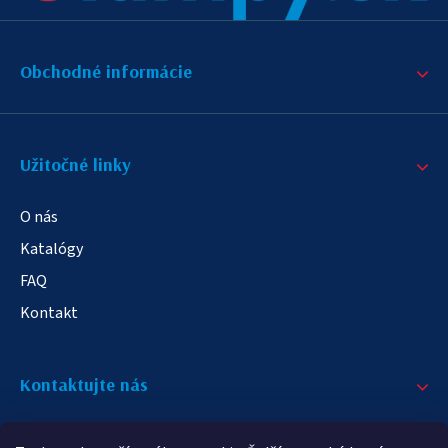
Obchodné informácie
Užitočné linky
O nás
Katalógy
FAQ
Kontakt
Kontaktujte nás
+421 908 709 790