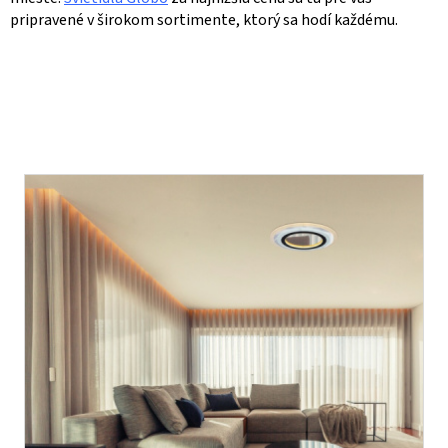
pripravené v širokom sortimente, ktorý sa hodí každému.