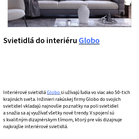
Svietidlá do interiéru
Globo
Interiérové svietidlá
Globo
si užívajú ľudia vo viac ako 50-tich
krajinách sveta. Inžinieri rakúskej firmy Globo do svojich
svietidiel vkladajú najnovšie poznatky na poli svietidiel
a snažia sa aj využívať všetky nové trendy. V spojení sú
s kvalitným dizajnérskym tímom, ktorý pre vás dizajnuje
najkrajšie interiérové svietidlá.