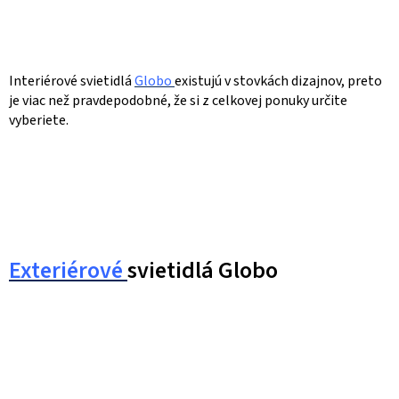
Interiérové svietidlá
Globo
existujú v stovkách dizajnov, preto
je viac než pravdepodobné, že si z celkovej ponuky určite
vyberiete.
Exteriérové
svietidlá Globo