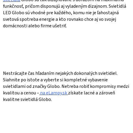
funkčnosť, pričom disponujú aj vyladeným dizajnom. Svietidlá
LED Globo sú vhodné pre každého, komu nie je ľahostajná
svetová spotreba energie a kto rovnako chce aj vo svojej
domácnosti alebo firme ušetriť.
Nestrácajte čas hľadaním nejakých dokonalých svietidiel.
Siahnite po istote a vyberte si kompletné vybavenie
svietidlami od značky Globo. Netreba robiť kompromisy medzi
kvalitou a cenou –
na eLampy.sk
získate lacné a zároveň
kvalitne svietidlá Globo.