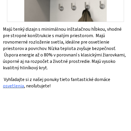
Majú tenký dizajn s minimálnou inštalačnou hĺbkou, vhodné
pre stropné konštrukcie s malým priestorom. Majú
rovnomerné rozloženie svetla, ideálne pre osvetlenie
priestorov a povrchov. Nízka teplota zvyšuje bezpečnosť.
Úspora energie až o 80% v porovnaní s klasickými žiarovkami,
úsporné aj na rozpočet a životné prostredie. Majú vysoko
kvalitný hliníkový kryt.
Vyhľadajte si z našej ponuky tieto fantastické domáce
osvetlenia
, neoľutujete!