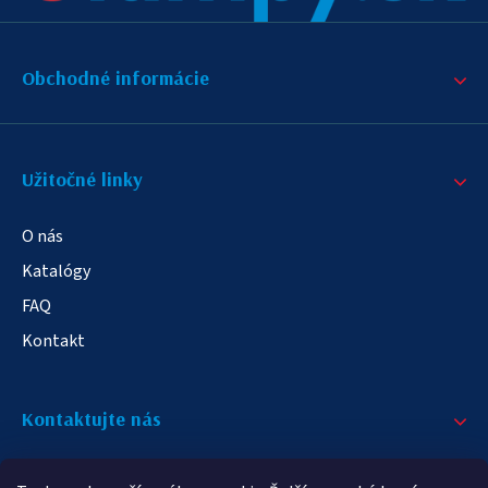
Obchodné informácie
Užitočné linky
O nás
Katalógy
FAQ
Kontakt
Kontaktujte nás
+421 908 709 790