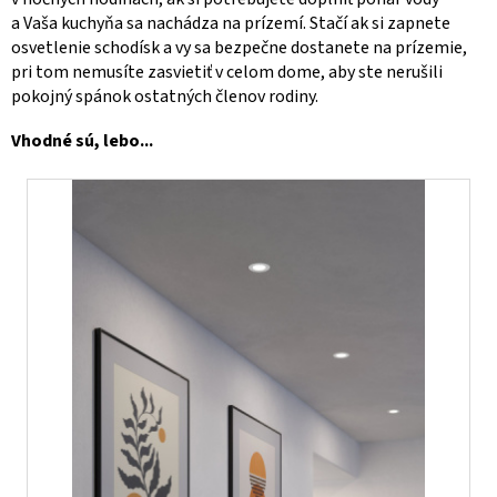
a Vaša kuchyňa sa nachádza na prízemí. Stačí ak si zapnete
osvetlenie schodísk a vy sa bezpečne dostanete na prízemie,
pri tom nemusíte zasvietiť v celom dome, aby ste nerušili
pokojný spánok ostatných členov rodiny.
Vhodné sú, lebo...