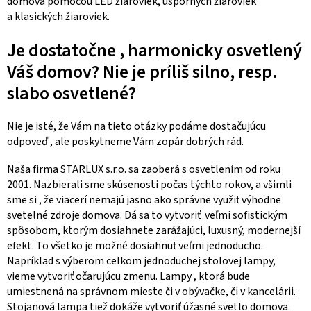
domova pomocou LED žiaroviek, úsporných žiaroviek
a klasických žiaroviek.
Je dostatočne , harmonicky osvetlený
Váš domov? Nie je príliš silno, resp.
slabo osvetlené?
Nie je isté, že Vám na tieto otázky podáme dostačujúcu
odpoveď , ale poskytneme Vám zopár dobrých rád.
Naša firma STARLUX s.r.o. sa zaoberá s osvetlením od roku
2001. Nazbierali sme skúsenosti počas týchto rokov, a všimli
sme si , že viacerí nemajú jasno ako správne využiť výhodne
svetelné zdroje domova. Dá sa to vytvoriť veľmi sofistickým
spôsobom, ktorým dosiahnete zarážajúci, luxusný, modernejší
efekt. To všetko je možné dosiahnuť veľmi jednoducho.
Napríklad s výberom celkom jednoduchej stolovej lampy,
vieme vytvoriť očarujúcu zmenu. Lampy , ktorá bude
umiestnená na správnom mieste či v obývačke, či v kancelárii.
Stojanová lampa tiež dokáže vytvoriť úžasné svetlo domova.