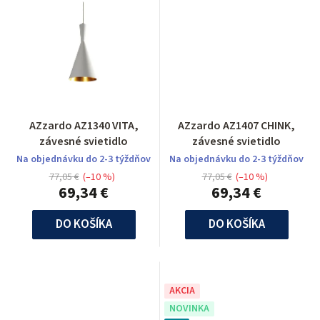
AZzardo AZ1340 VITA,
AZzardo AZ1407 CHINK,
závesné svietidlo
závesné svietidlo
Na objednávku do 2-3 týždňov
Na objednávku do 2-3 týždňov
77,05 €
(–10 %)
77,05 €
(–10 %)
69,34 €
69,34 €
DO KOŠÍKA
DO KOŠÍKA
AKCIA
NOVINKA