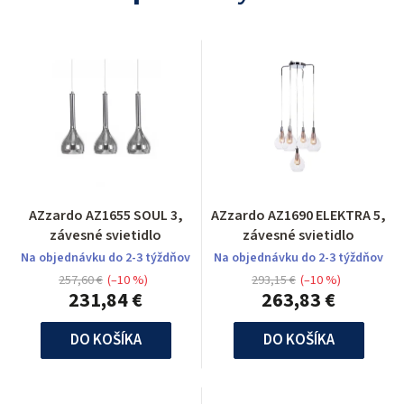
AZzardo AZ1655 SOUL 3,
AZzardo AZ1690 ELEKTRA 5,
závesné svietidlo
závesné svietidlo
Na objednávku do 2-3 týždňov
Na objednávku do 2-3 týždňov
257,60 €
(–10 %)
293,15 €
(–10 %)
231,84 €
263,83 €
DO KOŠÍKA
DO KOŠÍKA