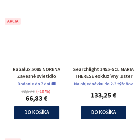
AKCIA
Rabalux 5085 NORENA
Searchlight 1455-5CL MARIA
Zavesné svietidlo
THERESE exkluzívny luster
Dodanie do 7 dní 🚚
Na objednávku do 2-3 týždňov
82,50 €
(–18 %)
133,25 €
66,83 €
DO KOŠÍKA
DO KOŠÍKA