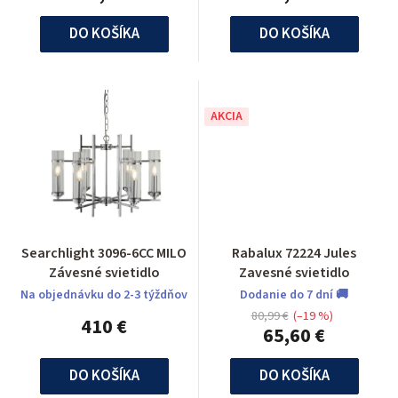
DO KOŠÍKA
DO KOŠÍKA
AKCIA
Searchlight 3096-6CC MILO
Rabalux 72224 Jules
Závesné svietidlo
Zavesné svietidlo
Na objednávku do 2-3 týždňov
Dodanie do 7 dní 🚚
80,99 €
(–19 %)
410 €
65,60 €
DO KOŠÍKA
DO KOŠÍKA