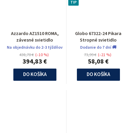
TIP
Azzardo AZ1510 ROMA,
Globo 67322-24 Pikara
závesné svietidlo
Stropné svietidlo
Na objednávku do 2-3 týždňov
Dodanie do 7 dní 🚚
438,70 €
(–10 %)
73,99 €
(–21 %)
394,83 €
58,08 €
DO KOŠÍKA
DO KOŠÍKA