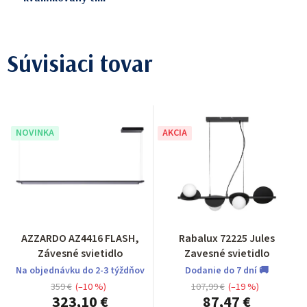
Súvisiaci tovar
NOVINKA
AKCIA
AZZARDO AZ4416 FLASH,
Rabalux 72225 Jules
Závesné svietidlo
Zavesné svietidlo
Na objednávku do 2-3 týždňov
Dodanie do 7 dní 🚚
359 €
(–10 %)
107,99 €
(–19 %)
323,10 €
87,47 €