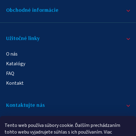
Obchodné informácie
Užitočné linky
O nás
Katalógy
FAQ
Kontakt
Kontaktujte nás
+421 908 709 790
Tento web používa súbory cookie. Ďalším prechádzaním
info@elampa.sk
tohto webu vyjadrujete súhlas s ich používaním. Viac