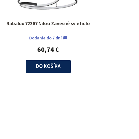
Rabalux 72367 Niloo Zavesné svietidlo
Dodanie do 7 dní 🚚
60,74 €
DO KOŠÍKA