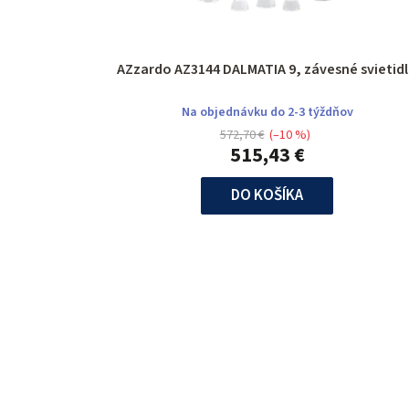
AZzardo AZ3144 DALMATIA 9, závesné svietid
Na objednávku do 2-3 týždňov
572,70 €
(–10 %)
515,43 €
DO KOŠÍKA