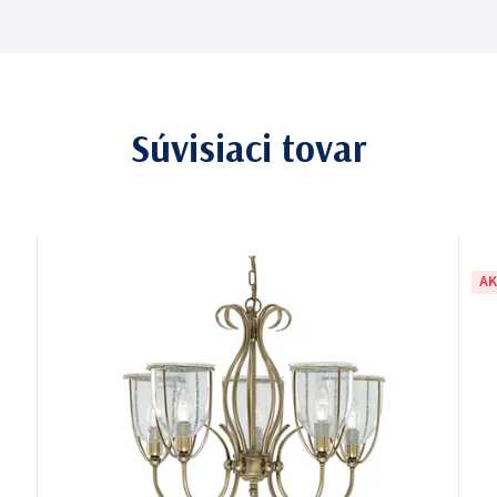
Súvisiaci tovar
AK