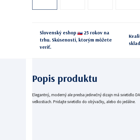
Slovenský eshop
25 rokov na
Kval
trhu. Skúsenosti, ktorým môžete
skla
veriť.
Elegantný, moderný ale predsa jedinečný dizajn má svietidlo D
veľkostiach. Pridajte svietidlo do obývačky, alebo do jedálne.