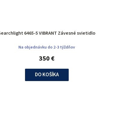
Searchlight 6465-5 VIBRANT Závesné svietidlo
Na objednávku do 2-3 týždňov
350 €
DO KOŠÍKA