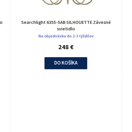
lo
Searchlight 6355-5AB SILHOUETTE Závesné
svietidlo
Na objednávku do 2-3 týždňov
248 €
DO KOŠÍKA