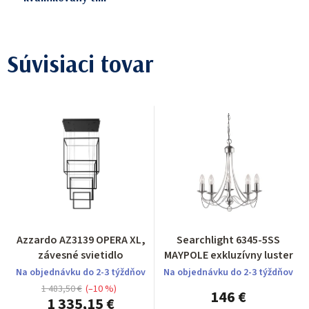
Súvisiaci tovar
Azzardo AZ3139 OPERA XL,
Searchlight 6345-5SS
závesné svietidlo
MAYPOLE exkluzívny luster
Na objednávku do 2-3 týždňov
Na objednávku do 2-3 týždňov
1 483,50 €
(–10 %)
146 €
1 335,15 €