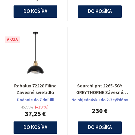
DO KOŠÍKA
DO KOŠÍKA
AKCIA
Rabalux 72228 Filina
Searchlight 2265-5GY
Zavesné svietidlo
GREYTHORNE Závesné
svietidlo
Dodanie do 7 dní 🚚
Na objednávku do 2-3 týždňov
45,99 €
(–19 %)
230 €
37,25 €
DO KOŠÍKA
DO KOŠÍKA