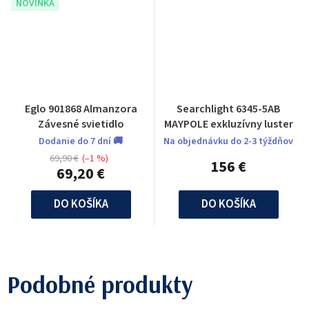
NOVINKA
Eglo 901868 Almanzora
Searchlight 6345-5AB
Závesné svietidlo
MAYPOLE exkluzívny luster
Dodanie do 7 dní 🚚
Na objednávku do 2-3 týždňov
69,90 €
(–1 %)
156 €
69,20 €
DO KOŠÍKA
DO KOŠÍKA
Podobné produkty