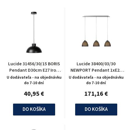
Lucide 31456/30/15 BORIS
Lucide 38400/03/30
Pendant D30cm E27 Iron
NEWPORT Pendant 1xE27
Grey
H120 L80cm Black
U dodávateľa - na objednávku
U dodávateľa - na objednávku
do 7-10 dní
do 7-10 dní
40,95 €
171,16 €
DO KOŠÍKA
DO KOŠÍKA