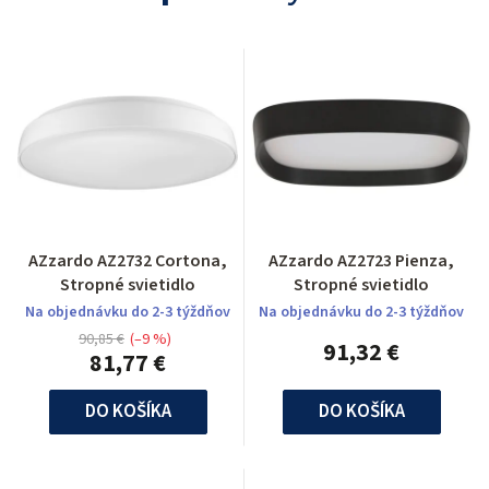
AZzardo AZ2732 Cortona,
AZzardo AZ2723 Pienza,
Stropné svietidlo
Stropné svietidlo
Na objednávku do 2-3 týždňov
Na objednávku do 2-3 týždňov
90,85 €
(–9 %)
91,32 €
81,77 €
DO KOŠÍKA
DO KOŠÍKA