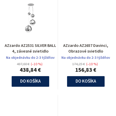
AZzardo AZ2531 SILVER BALL
AZzardo AZ2657 Davinci,
4, závesné svietidlo
Obrazové svietidlo
Na objednávku do 2-3 týždňov
Na objednávku do 2-3 týždňov
487,60 €
(–10 %)
174,25 €
(–10 %)
438,84 €
156,83 €
DO KOŠÍKA
DO KOŠÍKA