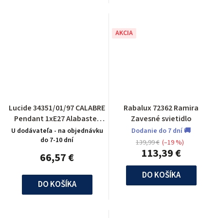
AKCIA
Lucide 34351/01/97 CALABRE
Rabalux 72362 Ramira
Pendant 1xE27 Alabaster
Zavesné svietidlo
Glass/Rust
U dodávateľa - na objednávku
Dodanie do 7 dní 🚚
do 7-10 dní
139,99 €
(–19 %)
113,39 €
66,57 €
DO KOŠÍKA
DO KOŠÍKA