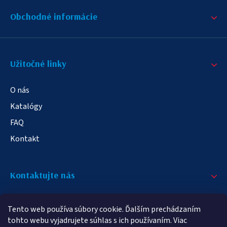
Obchodné informácie
Užitočné linky
O nás
Katalógy
FAQ
Kontakt
Kontaktujte nás
+421 908 709 790
Tento web používa súbory cookie. Ďalším prechádzaním
info@elampa.sk
tohto webu vyjadrujete súhlas s ich používaním. Viac