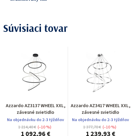
Súvisiaci tovar
Azzardo AZ3137 WHEEL XXL,
Azzardo AZ3417 WHEEL XXL,
závesné svietidlo
závesné svietidlo
Na objednávku do 2-3 týždňov
Na objednávku do 2-3 týždňov
1 214,40 €
(–10 %)
1 377,70 €
(–10 %)
1 092,96 €
1 239,93 €