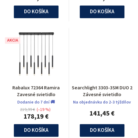
DO KOŠÍKA
DO KOŠÍKA
AKCIA
Rabalux 72364 Ramira
Searchlight 3303-3SM DUO 2
Zavesné svietidlo
Závesné svietidlo
Dodanie do 7 dní 🚚
Na objednávku do 2-3 týždňov
219,99 €
(–19 %)
141,45 €
178,19 €
DO KOŠÍKA
DO KOŠÍKA