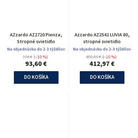
AZzardo AZ2720 Pienza,
Azzardo AZ2542 LUVIA 80,
Stropné svietidlo
stropné svietidlo
Na objednávku do 2-3 týždňov
Na objednávku do 2-3 týždňov
104 €
(–10 %)
458,85 €
(–10 %)
93,60 €
412,97 €
DO KOŠÍKA
DO KOŠÍKA