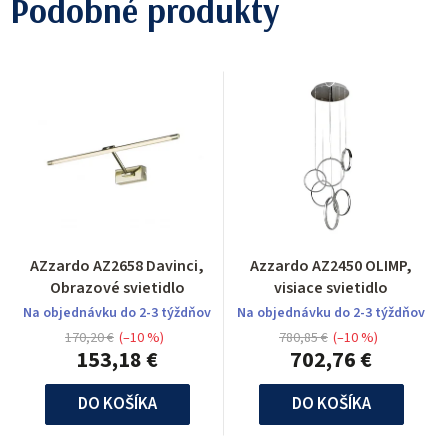
Podobné produkty
AZzardo AZ2658 Davinci,
Azzardo AZ2450 OLIMP,
Obrazové svietidlo
visiace svietidlo
Na objednávku do 2-3 týždňov
Na objednávku do 2-3 týždňov
170,20 €
(–10 %)
780,85 €
(–10 %)
153,18 €
702,76 €
DO KOŠÍKA
DO KOŠÍKA