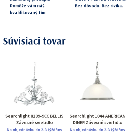
Pomôže vám náš
Bez dôvodu. Bez rizika.
kvalifikovaný tím
Súvisiaci tovar
Searchlight 8289-9CC BELLIS
Searchlight 1044 AMERICAN
Závesné svietidlo
DINER Závesné svietidlo
Na objednávku do 2-3 týždňov
Na objednávku do 2-3 týždňov