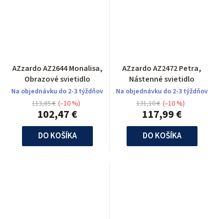
AZzardo AZ2644 Monalisa,
AZzardo AZ2472 Petra,
Obrazové svietidlo
Nástenné svietidlo
Na objednávku do 2-3 týždňov
Na objednávku do 2-3 týždňov
113,85 €
(–10 %)
131,10 €
(–10 %)
102,47 €
117,99 €
DO KOŠÍKA
DO KOŠÍKA