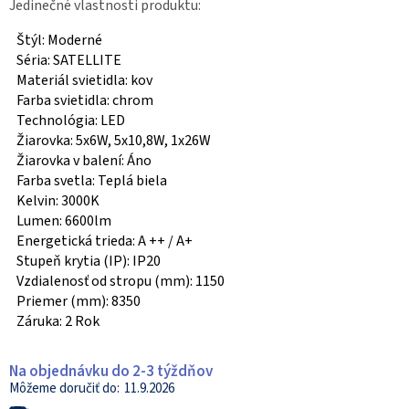
Jedinečné vlastnosti produktu:
Štýl: Moderné
Séria: SATELLITE
Materiál svietidla: kov
Farba svietidla: chrom
Technológia: LED
Žiarovka: 5x6W, 5x10,8W, 1x26W
Žiarovka v balení: Áno
Farba svetla: Teplá biela
Kelvin: 3000K
Lumen: 6600lm
Energetická trieda: A ++ / A+
Stupeň krytia (IP): IP20
Vzdialenosť od stropu (mm): 1150
Priemer (mm): 8350
Záruka: 2 Rok
Na objednávku do 2-3 týždňov
11.9.2026