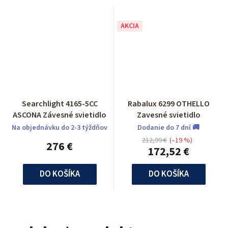
AKCIA
Searchlight 4165-5CC
Rabalux 6299 OTHELLO
ASCONA Závesné svietidlo
Zavesné svietidlo
Na objednávku do 2-3 týždňov
Dodanie do 7 dní 🚚
212,99 €
(–19 %)
276 €
172,52 €
DO KOŠÍKA
DO KOŠÍKA