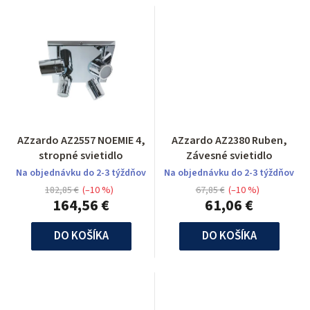
AZzardo AZ2557 NOEMIE 4,
AZzardo AZ2380 Ruben,
stropné svietidlo
Závesné svietidlo
Na objednávku do 2-3 týždňov
Na objednávku do 2-3 týždňov
182,85 €
(–10 %)
67,85 €
(–10 %)
164,56 €
61,06 €
DO KOŠÍKA
DO KOŠÍKA