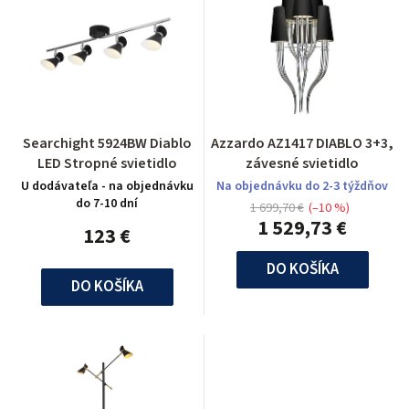
Searchight 5924BW Diablo
Azzardo AZ1417 DIABLO 3+3,
LED Stropné svietidlo
závesné svietidlo
U dodávateľa - na objednávku
Na objednávku do 2-3 týždňov
do 7-10 dní
1 699,70 €
(–10 %)
1 529,73 €
123 €
DO KOŠÍKA
DO KOŠÍKA