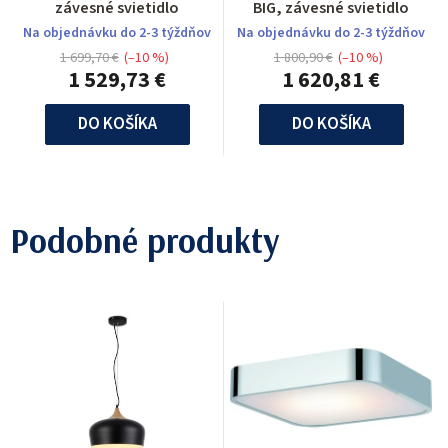
závesné svietidlo
BIG, závesné svietidlo
Na objednávku do 2-3 týždňov
Na objednávku do 2-3 týždňov
1 699,70 €
(–10 %)
1 800,90 €
(–10 %)
1 529,73 €
1 620,81 €
DO KOŠÍKA
DO KOŠÍKA
Podobné produkty