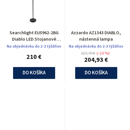
Searchlight EU5962-2BG
Azzardo AZ1343 DIABLO,
Diablo LED Stojanové
nástenná lampa
svietidlo
Na objednávku do 2-3 týždňov
Na objednávku do 2-3 týždňov
227,70 €
(–10 %)
210 €
204,93 €
DO KOŠÍKA
DO KOŠÍKA