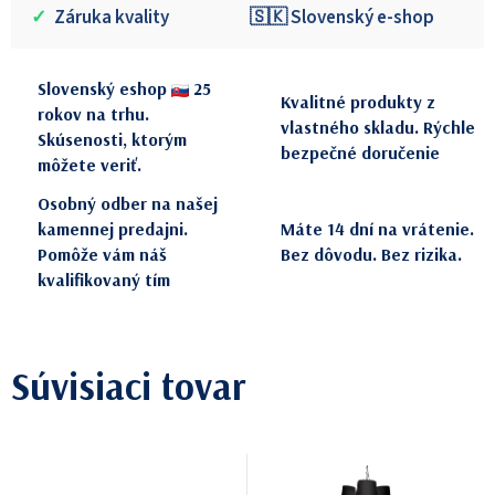
✓
Záruka kvality
🇸🇰 Slovenský e-shop
Slovenský eshop
25
Kvalitné produkty z
rokov na trhu.
vlastného skladu. Rýchle
Skúsenosti, ktorým
bezpečné doručenie
môžete veriť.
Osobný odber na našej
kamennej predajni.
Máte 14 dní na vrátenie.
Pomôže vám náš
Bez dôvodu. Bez rizika.
kvalifikovaný tím
Súvisiaci tovar