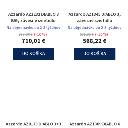
Azzardo AZ1232 DIABLO 3
Azzardo AZ1345 DIABLO 3,
BIG, závesné svietidlo
závesné svietidlo
Na objednávku do 2-3 týždňov
Na objednávku do 2-3 týždňov
788,90 €
(–10 %)
631,35 €
(–10 %)
710,01 €
568,22 €
DO KOŠÍKA
DO KOŠÍKA
Azzardo AZ0173 DIABLO 3+3
Azzardo AZ1389 DIABLO 6