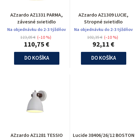
AZzardo AZ1331 PARMA,
AZzardo AZ1309 LUCIE,
závesné svietidlo
Stropné svietidlo
Na objednávku do 2-3 týždňov
Na objednávku do 2-3 týždňov
123,05 €
(–10 %)
102,35 €
(–10 %)
110,75 €
92,11 €
DO KOŠÍKA
DO KOŠÍKA
AZzardo AZ1281 TESSIO
Lucide 38406/26/12 BOSTON