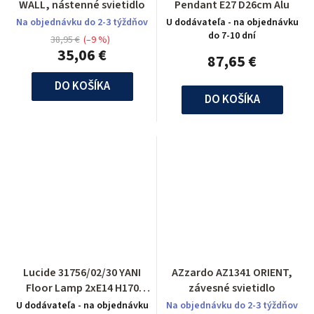
WALL, nástenné svietidlo
Pendant E27 D26cm Alu
Na objednávku do 2-3 týždňov
U dodávateľa - na objednávku
do 7-10 dní
38,95 €
(–9 %)
35,06 €
87,65 €
DO KOŠÍKA
DO KOŠÍKA
Lucide 31756/02/30 YANI
AZzardo AZ1341 ORIENT,
Floor Lamp 2xE14 H170
závesné svietidlo
D40cm Black
U dodávateľa - na objednávku
Na objednávku do 2-3 týždňov