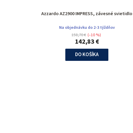
Azzardo AZ2900 IMPRESS, závesné svietidlo
Na objednávku do 2-3 týždňov
158,70 €
(–10 %)
142,83 €
DO KOŠÍKA