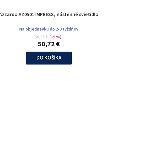
Azzardo AZ0501 IMPRESS, nástenné svietidlo
Na objednávku do 2-3 týždňov
56,35 €
(–9 %)
50,72 €
DO KOŠÍKA