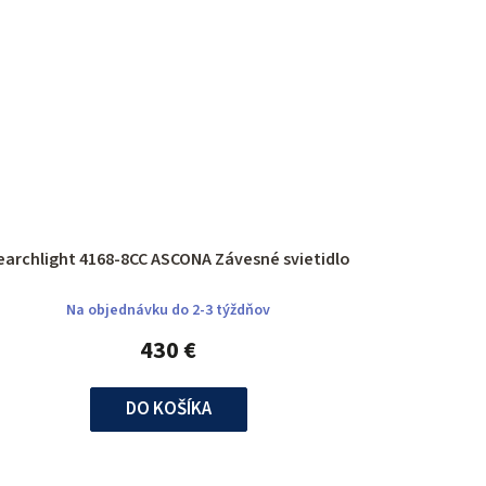
earchlight 4168-8CC ASCONA Závesné svietidlo
Na objednávku do 2-3 týždňov
430 €
DO KOŠÍKA