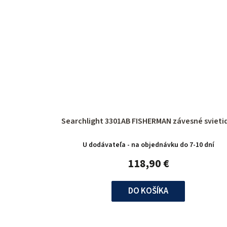
Searchlight 3301AB FISHERMAN závesné sv
U dodávateľa - na objednávku do 7-10 dní
118,90 €
DO KOŠÍKA