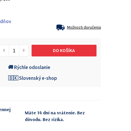
ždňov
Možnosti doručenia
DO KOŠÍKA
🚚 Rýchle odoslanie
🇸🇰 Slovenský e-shop
ennej
Máte 14 dní na vrátenie. Bez
dôvodu. Bez rizika.