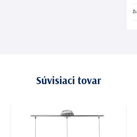
Ži
Súvisiaci tovar