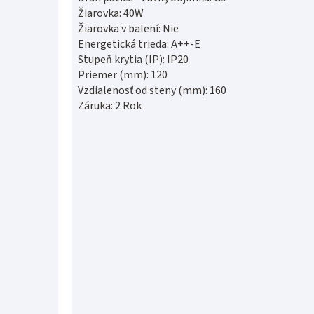
Žiarovka: 40W
Žiarovka v balení: Nie
Energetická trieda: A++-E
Stupeň krytia (IP): IP20
Priemer (mm): 120
Vzdialenosť od steny (mm): 160
Záruka: 2 Rok