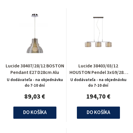
Lucide 38407/28/12 BOSTON
Lucide 38403/03/12
Pendant E27 D28cm Alu
HOUSTON Pendel 3xG9/28W
L70 W16 H120 Opa
U dodávateľa - na objednávku
U dodávateľa - na objednávku
do 7-10 dní
do 7-10 dní
89,03 €
194,70 €
DO KOŠÍKA
DO KOŠÍKA