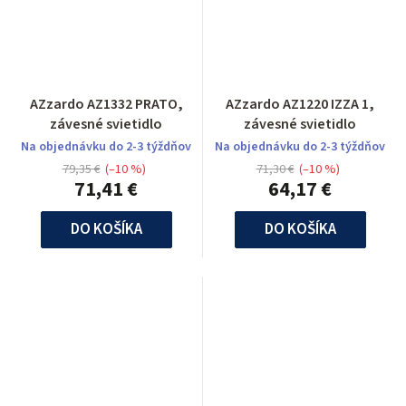
AZzardo AZ1332 PRATO,
AZzardo AZ1220 IZZA 1,
závesné svietidlo
závesné svietidlo
Na objednávku do 2-3 týždňov
Na objednávku do 2-3 týždňov
79,35 €
(–10 %)
71,30 €
(–10 %)
71,41 €
64,17 €
DO KOŠÍKA
DO KOŠÍKA