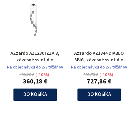
AZzardo AZ1230 IZZA 8,
Azzardo AZ1344 DIABLO
závesné svietidlo
3BIG, závesné svietidlo
Na objednávku do 2-3 týždňov
Na objednávku do 2-3 týždňov
400,20 €
(–10 %)
808,73 €
(–10 %)
360,18 €
727,86 €
DO KOŠÍKA
DO KOŠÍKA