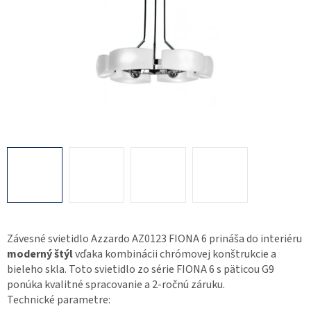
Závesné svietidlo Azzardo AZ0123 FIONA 6 prináša do interiéru
moderný štýl
vďaka kombinácii chrómovej konštrukcie a
bieleho skla. Toto svietidlo zo série FIONA 6 s päticou G9
ponúka kvalitné spracovanie a 2-ročnú záruku.
Technické parametre: