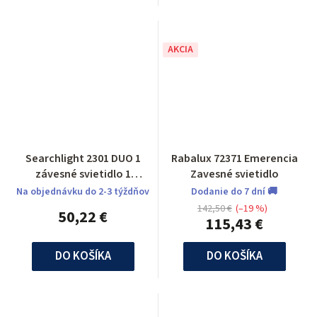
AKCIA
Searchlight 2301 DUO 1
Rabalux 72371 Emerencia
závesné svietidlo 1
Zavesné svietidlo
ramenné
Na objednávku do 2-3 týždňov
Dodanie do 7 dní 🚚
142,50 €
(–19 %)
50,22 €
115,43 €
DO KOŠÍKA
DO KOŠÍKA