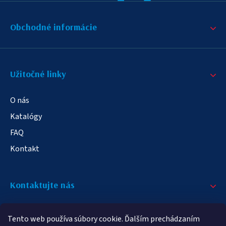
Obchodné informácie
Užitočné linky
O nás
Katalógy
FAQ
Kontakt
Kontaktujte nás
+421 908 709 790
Tento web používa súbory cookie. Ďalším prechádzaním