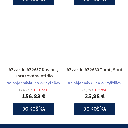
AZzardo AZ2657 Davinci,
AZzardo AZ2680 Tomi, Spot
Obrazové svietidlo
Na objednávku do 2-3 týždňov
Na objednávku do 2-3 týždňov
174,25 €
(–10 %)
28,75 €
(–9 %)
156,83 €
25,88 €
DO KOŠÍKA
DO KOŠÍKA