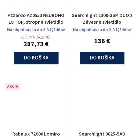
Azzardo AZ0553 NEURONO
Searchlight 2300-3SM DUO 2
18 TOP, stropné svietidlo
Závesné svietidlo
Na objednávku do 2-3 týždňov
Na objednávku do 2-3 týždňov
319,70 €
(–10 %)
136 €
287,73 €
DO KOŠÍKA
DO KOŠÍKA
AKCIA
Rabalux 72000 Lomiro
Searchlight 9825-5AB