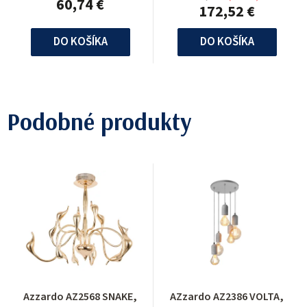
60,74 €
172,52 €
DO KOŠÍKA
DO KOŠÍKA
Podobné produkty
Azzardo AZ2568 SNAKE,
AZzardo AZ2386 VOLTA,