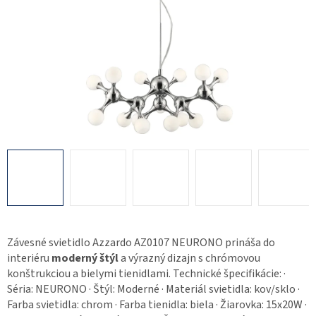
Závesné svietidlo Azzardo AZ0107 NEURONO prináša do
interiéru
moderný štýl
a výrazný dizajn s chrómovou
konštrukciou a bielymi tienidlami. Technické špecifikácie: ·
Séria: NEURONO · Štýl: Moderné · Materiál svietidla: kov/sklo ·
Farba svietidla: chrom · Farba tienidla: biela · Žiarovka: 15x20W ·