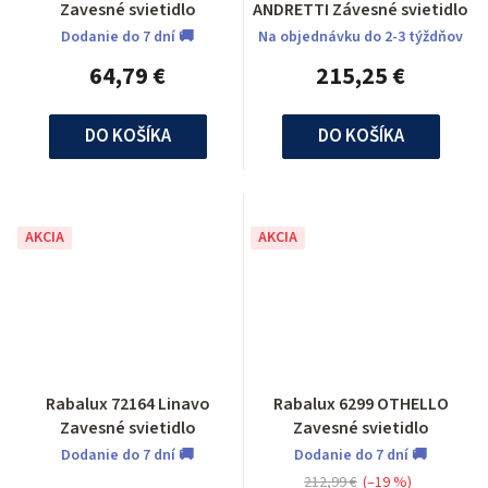
Zavesné svietidlo
ANDRETTI Závesné svietidlo
Dodanie do 7 dní 🚚
Na objednávku do 2-3 týždňov
64,79 €
215,25 €
DO KOŠÍKA
DO KOŠÍKA
AKCIA
AKCIA
Rabalux 72164 Linavo
Rabalux 6299 OTHELLO
Zavesné svietidlo
Zavesné svietidlo
Dodanie do 7 dní 🚚
Dodanie do 7 dní 🚚
212,99 €
(–19 %)