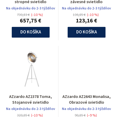
stropné svietidlo
závesné svietidlo
Na objednávku do 2-3 týždňov
Na objednávku do 2-3 týždňov
730,83 €
(–10 %)
136,85 €
(–10 %)
657,75 €
123,16 €
DO KOŠÍKA
DO KOŠÍKA
AZzardo AZ2378 Toma,
AZzardo AZ2643 Monalisa,
Stojanové svietidlo
Obrazové svietidlo
Na objednávku do 2-3 týždňov
Na objednávku do 2-3 týždňov
320,85 €
(–10 %)
90,85 €
(–9 %)