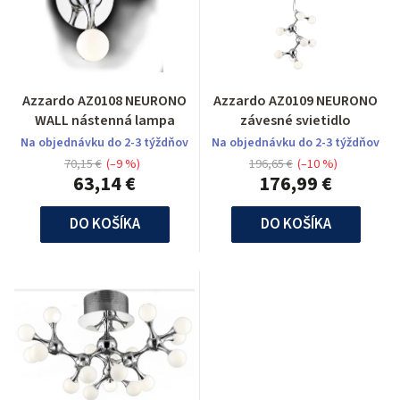
Azzardo AZ0108 NEURONO
Azzardo AZ0109 NEURONO
WALL nástenná lampa
závesné svietidlo
Na objednávku do 2-3 týždňov
Na objednávku do 2-3 týždňov
70,15 €
(–9 %)
196,65 €
(–10 %)
63,14 €
176,99 €
DO KOŠÍKA
DO KOŠÍKA