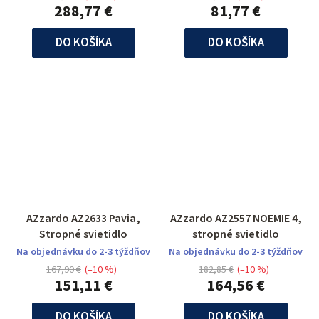
288,77 €
81,77 €
DO KOŠÍKA
DO KOŠÍKA
AZzardo AZ2633 Pavia,
AZzardo AZ2557 NOEMIE 4,
Stropné svietidlo
stropné svietidlo
Na objednávku do 2-3 týždňov
Na objednávku do 2-3 týždňov
167,90 €
(–10 %)
182,85 €
(–10 %)
151,11 €
164,56 €
DO KOŠÍKA
DO KOŠÍKA