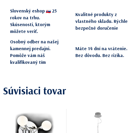
Slovenský eshop
25
Kvalitné produkty z
rokov na trhu.
vlastného skladu. Rýchle
Skúsenosti, ktorým
bezpečné doručenie
môžete veriť.
Osobný odber na našej
kamennej predajni.
Máte 14 dní na vrátenie.
Pomôže vám náš
Bez dôvodu. Bez rizika.
kvalifikovaný tím
Súvisiaci tovar