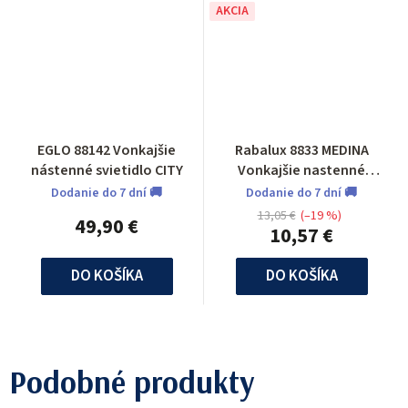
AKCIA
EGLO 88142 Vonkajšie
Rabalux 8833 MEDINA
nástenné svietidlo CITY
Vonkajšie nastenné
svietidlo
Dodanie do 7 dní 🚚
Dodanie do 7 dní 🚚
13,05 €
(–19 %)
49,90 €
10,57 €
DO KOŠÍKA
DO KOŠÍKA
Podobné produkty