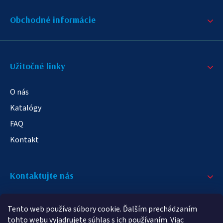
Obchodné informácie
Užitočné linky
O nás
Katalógy
FAQ
Kontakt
Kontaktujte nás
+421 908 709 790
Tento web používa súbory cookie. Ďalším prechádzaním
info@elampa.sk
tohto webu vyjadrujete súhlas s ich používaním. Viac