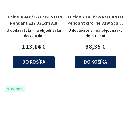
Lucide 38406/32/12 BOSTON
Lucide 79309/32/67 QUINTO
Pendant E27 D32cm Alu
Pendant circline 32W Scavo
Glass
U dodávateľa - na objednávku
U dodávateľa - na objednávku
do 7-10 dní
do 7-10 dní
113,14 €
98,35 €
DO KOŠÍKA
DO KOŠÍKA
NOVINKA