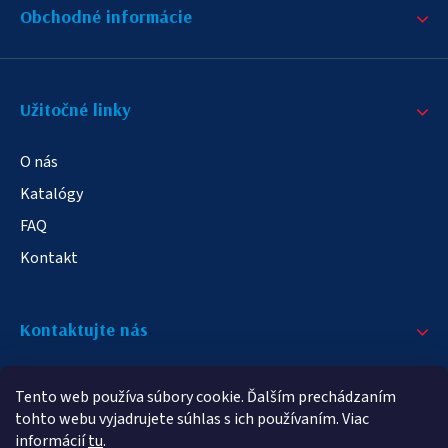
Obchodné informácie
Užitočné linky
O nás
Katalógy
FAQ
Kontakt
Kontaktujte nás
+421 908 709 790
Tento web používa súbory cookie. Ďalším prechádzaním
info@elampa.sk
tohto webu vyjadrujete súhlas s ich používaním. Viac
informácií
tu
.