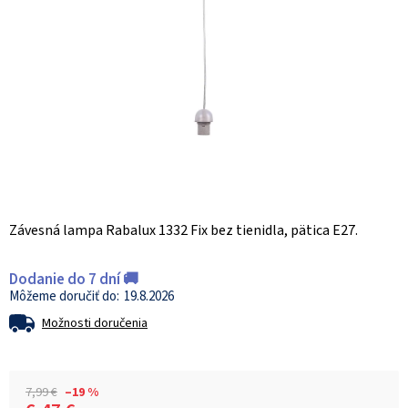
Závesná lampa Rabalux 1332 Fix bez tienidla, pätica E27.
Dodanie do 7 dní 🚚
19.8.2026
Možnosti doručenia
7,99 €
–19 %