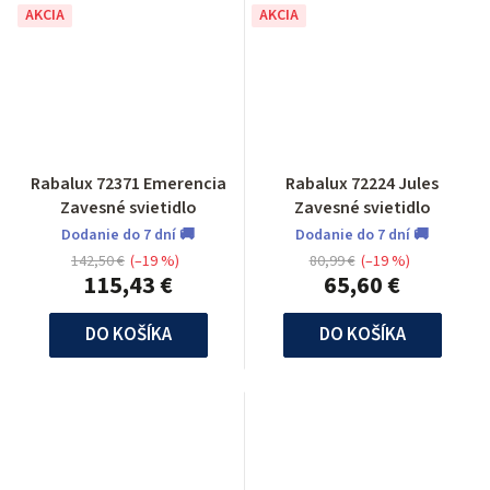
AKCIA
AKCIA
Rabalux 72371 Emerencia
Rabalux 72224 Jules
Zavesné svietidlo
Zavesné svietidlo
Dodanie do 7 dní 🚚
Dodanie do 7 dní 🚚
142,50 €
(–19 %)
80,99 €
(–19 %)
115,43 €
65,60 €
DO KOŠÍKA
DO KOŠÍKA