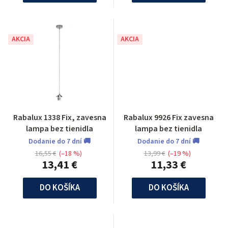
AKCIA
AKCIA
Rabalux 1338 Fix, zavesna
Rabalux 9926 Fix zavesna
lampa bez tienidla
lampa bez tienidla
Dodanie do 7 dní 🚚
Dodanie do 7 dní 🚚
16,55 €
(–18 %)
13,99 €
(–19 %)
13,41 €
11,33 €
DO KOŠÍKA
DO KOŠÍKA