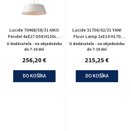
Lucide 70468/58/31 AIKO
Lucide 31756/02/31 YANI
Pendel 4xE27 D58 H120cm
Floor Lamp 2xE14 H170
Wit
D40cm White
U dodávateľa - na objednávku
U dodávateľa - na objednávku
do 7-10 dní
do 7-10 dní
256,20 €
215,25 €
DO KOŠÍKA
DO KOŠÍKA